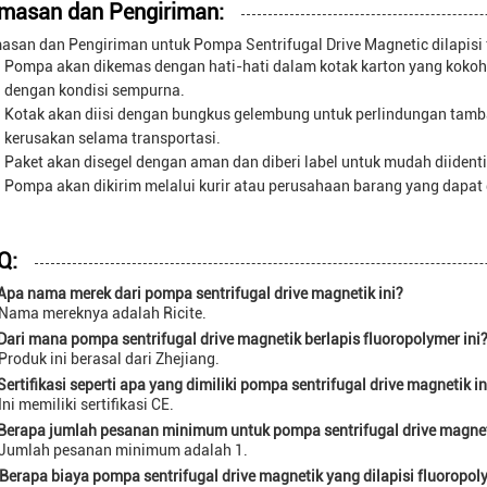
masan dan Pengiriman:
asan dan Pengiriman untuk Pompa Sentrifugal Drive Magnetic dilapisi 
Pompa akan dikemas dengan hati-hati dalam kotak karton yang kokoh
dengan kondisi sempurna.
Kotak akan diisi dengan bungkus gelembung untuk perlindungan ta
kerusakan selama transportasi.
Paket akan disegel dengan aman dan diberi label untuk mudah diidentif
Pompa akan dikirim melalui kurir atau perusahaan barang yang dapat 
Q:
 Apa nama merek dari pompa sentrifugal drive magnetik ini?
 Nama mereknya adalah Ricite.
Dari mana pompa sentrifugal drive magnetik berlapis fluoropolymer ini
Produk ini berasal dari Zhejiang.
Sertifikasi seperti apa yang dimiliki pompa sentrifugal drive magnetik in
Ini memiliki sertifikasi CE.
 Berapa jumlah pesanan minimum untuk pompa sentrifugal drive magnet
 Jumlah pesanan minimum adalah 1.
Berapa biaya pompa sentrifugal drive magnetik yang dilapisi fluoropoly