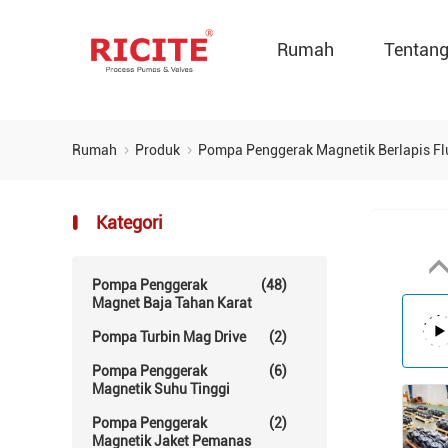
Rumah
Tentan
Rumah
Produk
Pompa Penggerak Magnetik Berlapis F
Kategori
Pompa Penggerak
(48)
Magnet Baja Tahan Karat
Pompa Turbin Mag Drive
(2)
Pompa Penggerak
(6)
Magnetik Suhu Tinggi
Pompa Penggerak
(2)
Magnetik Jaket Pemanas