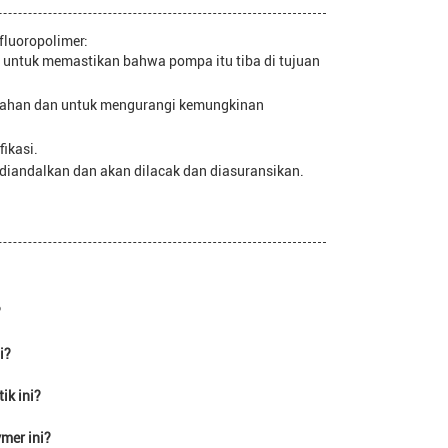
fluoropolimer:
 untuk memastikan bahwa pompa itu tiba di tujuan
mbahan dan untuk mengurangi kemungkinan
ikasi.
diandalkan dan akan dilacak dan diasuransikan.
?
i?
ik ini?
mer ini?