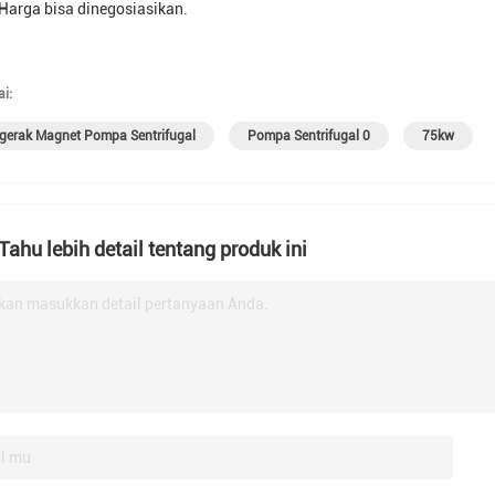
 Harga bisa dinegosiasikan.
i:
gerak Magnet Pompa Sentrifugal
Pompa Sentrifugal 0
75kw
 Tahu lebih detail tentang produk ini
kan masukkan detail pertanyaan Anda.