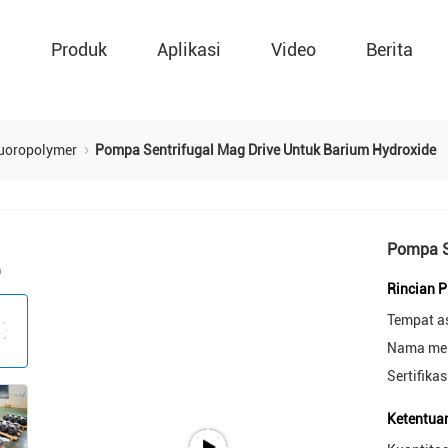
g
Produk
Aplikasi
Video
Berita
luoropolymer
Pompa Sentrifugal Mag Drive Untuk Barium Hydroxide
Pompa S
Rincian 
Tempat a
Nama mer
Sertifikas
Ketentua