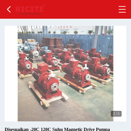
2
/
3
Disesuaikan -20C 120C Suhu Magnetic Drive Pompa